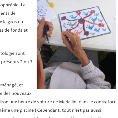
zophrénie. Le
rents de
e le gros du
es de fonds et
ntologie sont
t présents 2 ou 3
éménagé, et
lle des nouveaux
iron une heure de voiture de Medellin, dans le contrefort
a même une piscine ! Cependant, tout n’est pas aussi