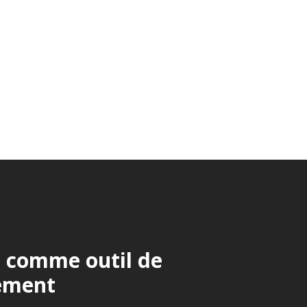
t comme outil de
ement