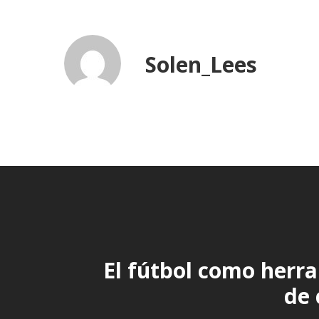
Solen_Lees
El fútbol como herr
de