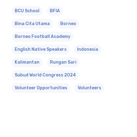
BCU School
BFIA
Bina Cita Utama
Borneo
Borneo Football Academy
English Native Speakers
Indonesia
Kalimantan
Rungan Sari
Subud World Congress 2024
Volunteer Opportunities
Volunteers