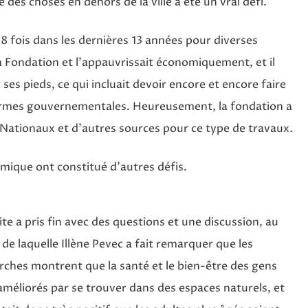
he des choses en dehors de la ville a été un vrai défi.
 8 fois dans les dernières 13 années pour diverses
 Fondation et l’appauvrissait économiquement, et il
ses pieds, ce qui incluait devoir encore et encore faire
normes gouvernementales. Heureusement, la fondation a
 Nationaux et d’autres sources pour ce type de travaux.
omique ont constitué d’autres défis.
site a pris fin avec des questions et une discussion, au
 de laquelle Illène Pevec a fait remarquer que les
rches montrent que la santé et le bien-être des gens
améliorés par se trouver dans des espaces naturels, et