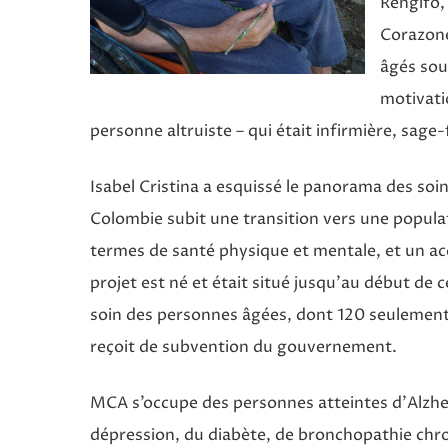
Rengifo,
Corazone
âgés sou
motivati
personne altruiste – qui était infirmière, sag
Isabel Cristina a esquissé le panorama des soi
Colombie subit une transition vers une populati
termes de santé physique et mentale, et un ac
projet est né et était situé jusqu’au début de c
soin des personnes âgées, dont 120 seulement 
reçoit de subvention du gouvernement.
MCA s’occupe des personnes atteintes d’Alzh
dépression, du diabète, de bronchopathie chr