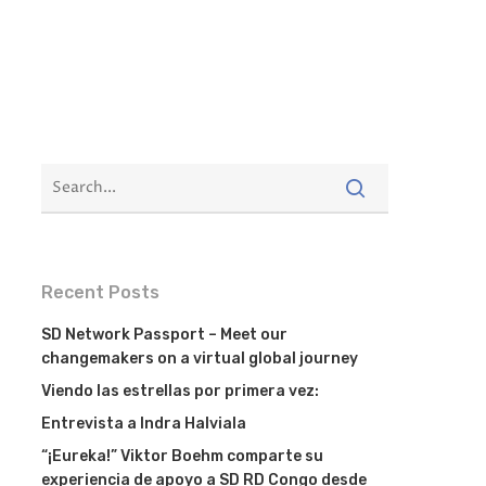
Recent Posts
SD Network Passport – Meet our
changemakers on a virtual global journey
Viendo las estrellas por primera vez:
Entrevista a Indra Halviala
“¡Eureka!” Viktor Boehm comparte su
experiencia de apoyo a SD RD Congo desde