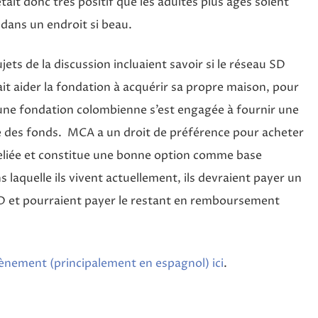
était donc très positif que les adultes plus âgés soient
 dans un endroit si beau.
jets de la discussion incluaient savoir si le réseau SD
it aider la fondation à acquérir sa propre maison, pour
une fondation colombienne s’est engagée à fournir une
e des fonds. MCA a un droit de préférence pour acheter
n reliée et constitue une bonne option comme base
laquelle ils vivent actuellement, ils devraient payer un
D et pourraient payer le restant en remboursement
vènement (principalement en espagnol) ici
.