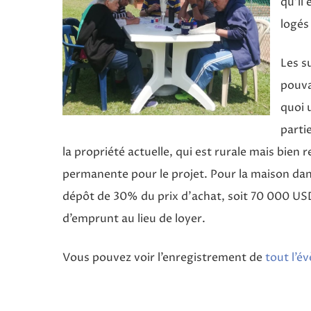
qu’il 
logés
Les su
pouva
quoi 
parti
la propriété actuelle, qui est rurale mais bie
permanente pour le projet. Pour la maison dans 
dépôt de 30% du prix d’achat, soit 70 000 US
d’emprunt au lieu de loyer.
Vous pouvez voir l’enregistrement de
tout l’é