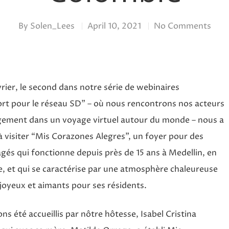
By
Solen_Lees
April 10, 2021
No Comments
vrier, le second dans notre série de webinaires
rt pour le réseau SD” – où nous rencontrons nos acteurs
ement dans un voyage virtuel autour du monde – nous a
 visiter “Mis Corazones Alegres”, un foyer pour des
âgés qui fonctionne depuis près de 15 ans à Medellin, en
, et qui se caractérise par une atmosphère chaleureuse
 joyeux et aimants pour ses résidents.
s été accueillis par nôtre hôtesse, Isabel Cristina